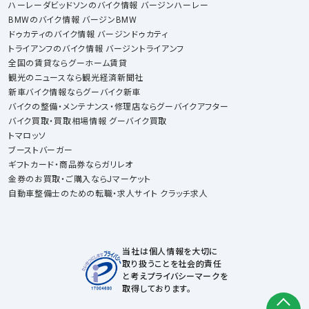
ハーレーダビッドソンのバイク情報 バージンハーレー
BMWのバイク情報 バージンBMW
ドゥカティのバイク情報 バージンドゥカティ
トライアンフのバイク情報 バージントライアンフ
全国の賃貸ならグーホーム賃貸
観光のニュースなら観光経済新聞社
新車バイク情報ならグーバイク新車
バイクの整備・メンテナンス・修理店ならグーバイクアフター
バイク買取・買取相場情報 グーバイク買取
トマロッソ
ブーストバーガー
ギフトカード・商品券ならガリレオ
金券のお買取・ご購入ならJマーケット
自動車整備士のための転職・求人サイト クラッチ求人
当社は個人情報を大切に
取り扱うことを社会的責任
と考えプライバシーマークを
取得しております。