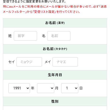
受信できるように設定変更をお願いいたします。
特にauメールをご利用の場合にメールが届かない場合が多いので、必ず「迷惑
メールフィルター」から「受信リスト設定」を行ってください。
お名前
(漢字)
姓
名
お名前
(カタカナ)
セイ
メイ
生年月日
年
月
日
性別