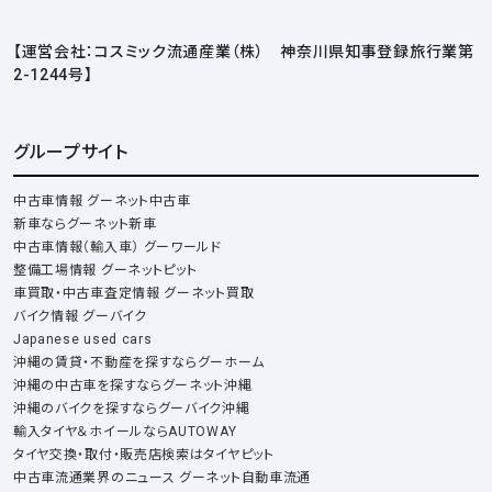
【運営会社：コスミック流通産業（株） 神奈川県知事登録旅行業第
2-1244号】
グループサイト
中古車情報 グーネット中古車
新車ならグーネット新車
中古車情報（輸入車） グーワールド
整備工場情報 グーネットピット
車買取・中古車査定情報 グーネット買取
バイク情報 グーバイク
Japanese used cars
沖縄の賃貸・不動産を探すならグーホーム
沖縄の中古車を探すならグーネット沖縄
沖縄のバイクを探すならグーバイク沖縄
輸入タイヤ＆ホイールならAUTOWAY
タイヤ交換・取付・販売店検索はタイヤピット
中古車流通業界のニュース グーネット自動車流通