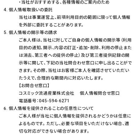
・当社がおすすめする、各種情報のご案内のため
個人情報取扱いの委託
当社は事業運営上、前項利用目的の範囲に限って個人情報
を外部に委託することがあります。
個人情報の開示等の請求
ご本人様は、当社に対してご自身の個人情報の開示等（利用
目的の通知、開示、内容の訂正・追加・削除、利用の停止また
は消去、第三者への提供の停止）及び第三者提供記録の開
示等に関して、下記の当社問合わせ窓口に申し出ることがで
きます。その際、当社はお客様ご本人を確認させていただい
たうえで、合理的な期間内に対応いたします。
【お問合せ窓口】
コスミック流通産業株式会社 個人情報問合せ窓口
電話番号：045-594-6271
個人情報を提供されることの任意性について
ご本人様が当社に個人情報を提供されるかどうかは任意に
よるものです。 ただし、必要な項目をいただけない場合、適
切な対応ができない場合があります。