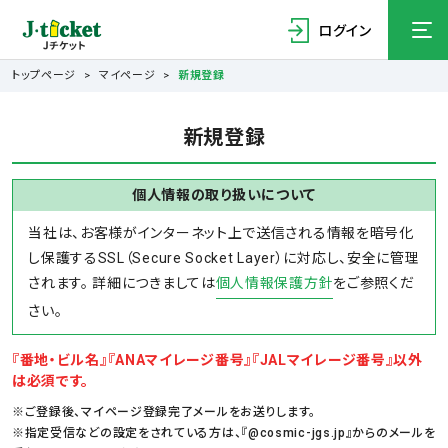
ログイン
トップページ
マイページ
新規登録
新規登録
個人情報の取り扱いについて
当社は、お客様がインターネット上で送信される情報を暗号化
し保護するSSL（Secure Socket Layer）に対応し、安全に管理
されます。
詳細につきましては
個人情報保護方針
をご参照くだ
さい。
『番地・ビル名』『ANAマイレージ番号』『JALマイレージ番号』以外
は必須です。
※ご登録後、マイページ登録完了メールをお送りします。
※指定受信などの設定をされている方は、『@cosmic-jgs.jp』からのメールを