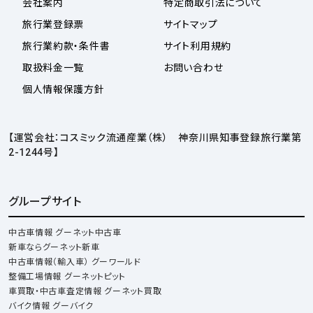
会社案内
特定商取引法について
旅行業登録票
サイトマップ
旅行業約款・条件書
サイト利用規約
取扱料金一覧
お問い合わせ
個人情報保護方針
【運営会社：コスミック流通産業（株） 神奈川県知事登録旅行業第
2-1244号】
グループサイト
中古車情報 グーネット中古車
新車ならグーネット新車
中古車情報（輸入車） グーワールド
整備工場情報 グーネットピット
車買取・中古車査定情報 グーネット買取
バイク情報 グーバイク