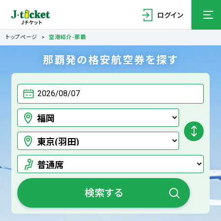
ログイン
トップページ
空港紹介-那覇
那覇発の格安航空券を探す
検索する