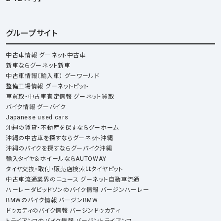
グループサイト
中古車情報 グーネット中古車
新車ならグーネット新車
中古車情報（輸入車） グーワールド
整備工場情報 グーネットピット
車買取・中古車査定情報 グーネット買取
バイク情報 グーバイク
Japanese used cars
沖縄の賃貸・不動産を探すならグーホーム
沖縄の中古車を探すならグーネット沖縄
沖縄のバイクを探すならグーバイク沖縄
輸入タイヤ＆ホイールならAUTOWAY
タイヤ交換・取付・販売店検索はタイヤピット
中古車流通業界のニュース グーネット自動車流通
ハーレーダビッドソンのバイク情報 バージンハーレー
BMWのバイク情報 バージンBMW
ドゥカティのバイク情報 バージンドゥカティ
トライアンフのバイク情報 バージントライアンフ